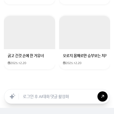
굵고 긴것 손에 쥔 거유녀
오로지 몸매로만 승부보는 처자
2025.12.20
2025.12.20
Searc..
Store
ANON
Image..
Blog
Chara..
Archi..