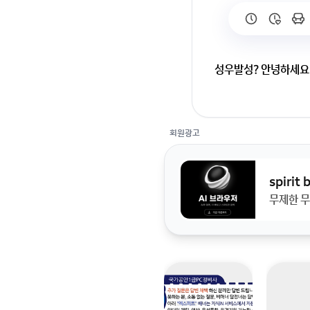
성우발성? 안녕하세요 
안녕하세요 제가 말할
또박또박 말할 수 있을
회원광고
spirit
무제한 무