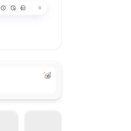
떻게하면 성우발성처럼 울리고