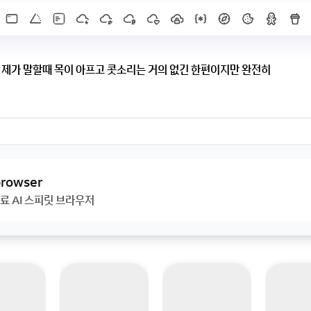
제가 말할때 목이 아프고 콧소리는 거의 없긴 한편이지만 완전히
때 목이 아프고 콧소리는 거의 없긴 한편이지만 완전히 빼고싶거든요 어
까요?
 browser
료 AI 스피릿 브라우저