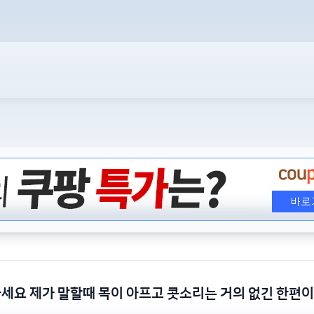
세요 제가 말할때 목이 아프고 콧소리는 거의 없긴 한편