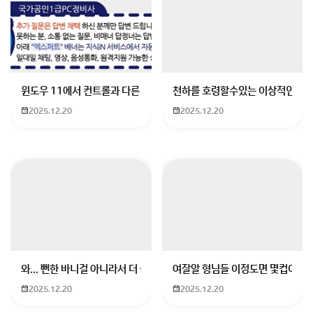
고객문의 센터에 문의글 남겨보세요!
회원가입 혹은 광고 [X]를 누르면 내용이 보입니다
윈도우 11에서 컨트롤과 다른 키가 같이 안눌림 게임을 하는 중에 컨트롤
천하를 호령할수있는 이상적인 몸
2025.12.20
2025.12.20
와... 뻔한 바니걸 아니라서 더 좋음
여잘알 형님들 이정도면 몇컵이에요
2025.12.20
2025.12.20