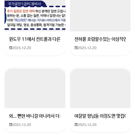
넵 선택사항이긴 한데 하는 게 좋아요~!
회원가입 혹은 광고 [X]를 누르면 내용이 보입니다
윈도우 11에서 컨트롤과 다른 키가 같이 안눌림 게임을 하는 중에 컨트롤
천하를 호령할수있는 이상적인 몸
2025.12.20
2025.12.20
와... 뻔한 바니걸 아니라서 더 좋음
여잘알 형님들 이정도면 몇컵이에요
2025.12.20
2025.12.20