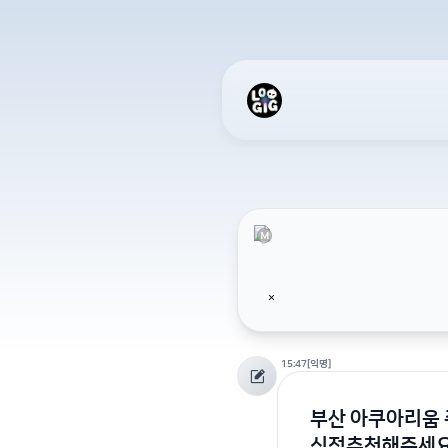
15:47
[익명]
부산 아쿠아리움 
식점추천해주세