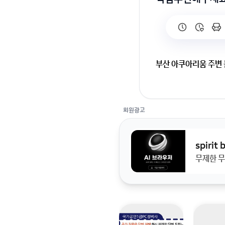
부산 아쿠아리움 주변
4월26일에 친구와 
회원광고
spirit
무제한 무