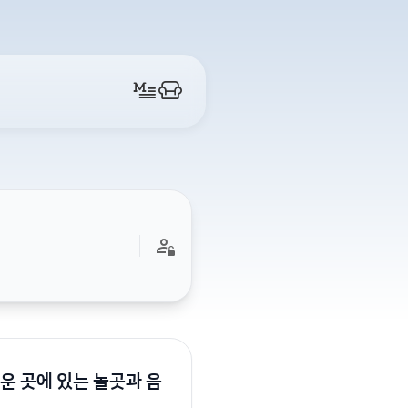
운 곳에 있는 놀곳과 음