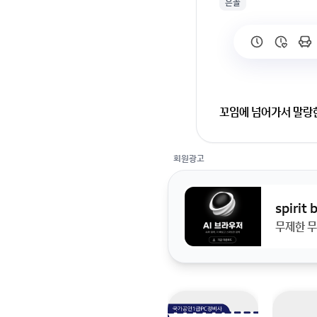
은꼴
꼬임에 넘어가서 말랑한
회원광고
spirit
무제한 무
회원가입 혹은 광고 [