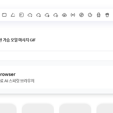
 가슴 오일 마사지 GIF
 browser
료 AI 스피릿 브라우저
X]를 누르면 내용이 보입니다