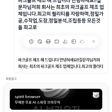
파크골프 제조 해 드립니다 안녕하세요!!​질
문자님​저희 회사는 최초의 파크골프 제조 업
체입니다.​최고의 퀄리티를 자랑하며,​정밀가
공,수작업,도장,정밀분석,조립등등 ​모든것
을 최고로
파크골프 제조 해 드립니다 안녕하세요!!​질문자님​저희
회사는 최초의 파크골프 제조 업체입니다.​최고의 퀄리티
를 자랑하며,​정밀가공,수작업,도장,정밀분석,조립등등 ​
회원광고
모든것을 최고로
안녕하세요!!​질문자님​저희 회사는 최초의 파크골프 제조
spirit browser
업체입니다.​최고의 퀄리티를 자랑하며,​정밀가공,수작업,
무제한 무료 AI 스피릿 브라우저
도장,정밀분석,조립등등 ​모든것을 최고로 제조 하고 있
습니다.​저가용은 취급 하지 않습니다.​믿고 방문하시면