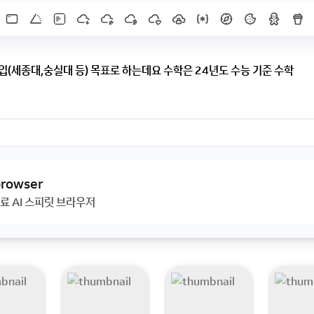
입(세종대,숭실대 등) 목표로 하는데요 수학은 24년도 수능 기준 수학
실대 등) 목표로 하는데요 수학은 24년도 수능 기준 수학 2 영어 3 이었
있을까요.. 편입 강의는 어떤거 들어야 좋을까요 강의도 추천 부탁드립니다..
 browser
료 AI 스피릿 브라우저