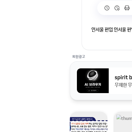
인서울 편입 인서울 편
인서울 편입(세종대,숭
실적으로 편입 할 수 
회원광고
spirit
무제한 무