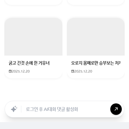
굵고 긴것 손에 쥔 거유녀
오로지 몸매로만 승부보는 처자
2025.12.20
2025.12.20
Searc..
Store
ANON
Image..
Blog
Chara..
Archi..