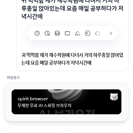
귀 먹먹함 제가 재수학원에 다녀서 거의 하
루종일 앉아있는데 요즘 매일 공부하다가 저
녁시간에
귀 먹먹함 제가 재수학원에 다녀서 거의 하루종일 앉아있
는데 요즘 매일 공부하다가 저녁시간에
회원광고
제가 재수학원에 다녀서 거의 하루종일 앉아있는데 요즘
매일 공부하다가 저녁시간에 밥 먹으러 계단 내려갈 때마
다 왼쪽 귀가 먹먹해지고 뭔가 눈 앞이 기립성 저혈압처
spirit browser
럼 띵해지고 살짝 어지러워요 오랫동안 지속되는 건 아니
무제한 무료 AI 스피릿 브라우저
고 계단 내려가다보면 괜찮아지는거같은데 이거 왜 이런
걸까요 한번 그런 것도 아니고 매일 거의 같은 시간에 이
래서 ..