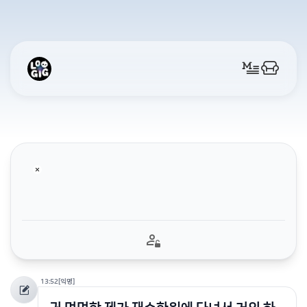
13:52
[익명]