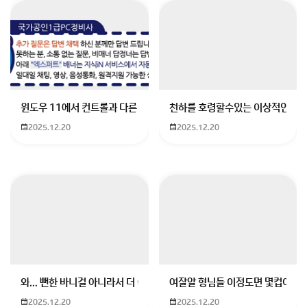
윈도우 11에서 컨트롤과 다른 키가 같이 안눌림 게임을 하는 중에 컨트롤
천하를 호령할수있는 이상적인 몸
2025.12.20
2025.12.20
귀가 먹먹하고 어지러우신 증상은
자세나 혈압 문제일 수 있으니
전문가와 상담해 보시길 권장합니다.
회원가입 혹은 광고 [X]를 누르면 내용이 보입니다
와... 뻔한 바니걸 아니라서 더 좋음
여잘알 형님들 이정도면 몇컵이에요
2025.12.20
2025.12.20