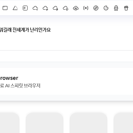
 뭐길래 전세계가 난리인가요
가 난리인가요
 browser
료 AI 스피릿 브라우저