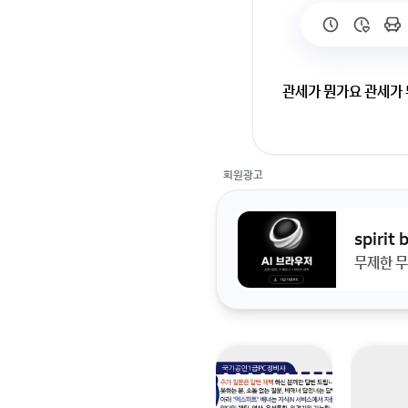
관세가 뭔가요 관세가
관세가 뭐길래 전세계
회원광고
spirit
무제한 무