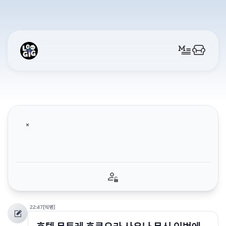
22:47
[익명]