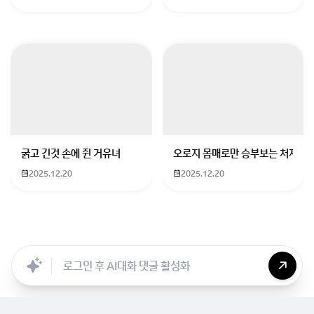
굵고 긴것 손에 쥔 거유녀
오로지 몸매로만 승부보는 처자
2025.12.20
2025.12.20
Searc..
Store
ANON
Image..
Blog
Chara..
Archi..