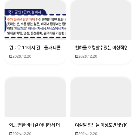
그렇진 않습니다.
그냥 빨리 등록한 사람이 되는 거에요
회원가입 혹은 광고 [X]를 누르면 내용이 보입니다
윈도우 11에서 컨트롤과 다른 키가 같이 안눌림 게임을 하는 중에 컨트롤
천하를 호령할수있는 이상적인 몸
2025.12.20
2025.12.20
와... 뻔한 바니걸 아니라서 더 좋음
여잘알 형님들 이정도면 몇컵이에요
2025.12.20
2025.12.20