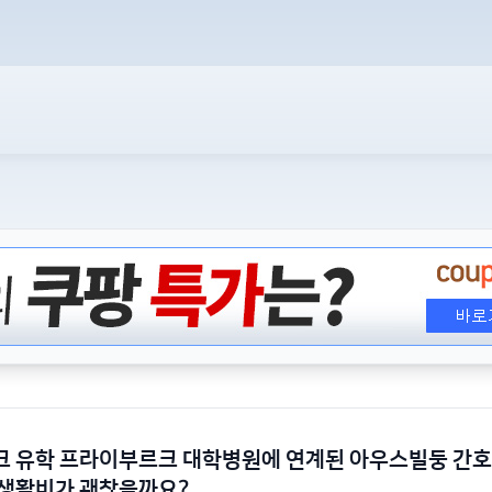
크 유학 프라이부르크 대학병원에 연계된 아우스빌둥 간
 생활비가 괜찮을까요?