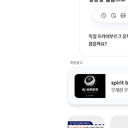
독일 프라이부르크 유
찮을까요?
프라이부르크 대학병원
회원광고
야할지 말아야할지도 
하고 싶습니다.
spirit
무제한 무