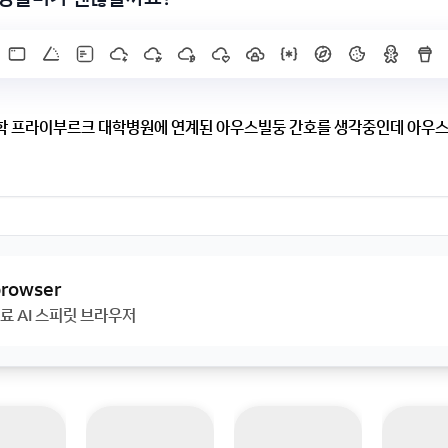
학 프라이부르크 대학병원에 연계된 아우스빌둥 간호를 생각중인데 아우스
에 연계된 아우스빌둥 간호를 생각중인데 아우스빌둥중 월급으로 생활비
고민중입니다. 나중에 아우스빌둥 졸업후 프라이부르크에서 간호사로 일하
 browser
료 AI 스피릿 브라우저