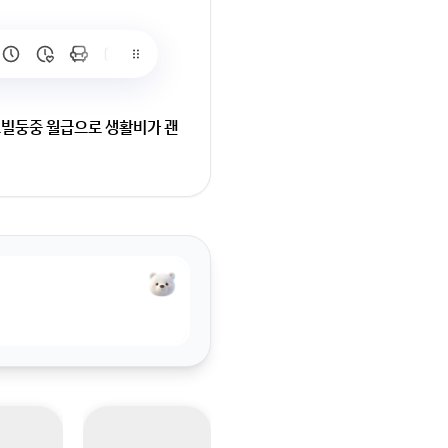
빌둥중 월급으로 생활비가 괜
가 괜찮을까요? 유학원을 가
면서 심리학과 공부도 같이