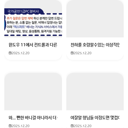
보홀에는 필리핀 기념품 전문 소품샵이 많습니다.
특히 동물 인형과 다양한 소품을 만나보실 수 있습니다.
회원가입 혹은 광고 [X]를 누르면 내용이 보입니다
윈도우 11에서 컨트롤과 다른 키가 같이 안눌림 게임을 하는 중에 컨트롤
천하를 호령할수있는 이상적인 몸
2025.12.20
2025.12.20
와... 뻔한 바니걸 아니라서 더 좋음
여잘알 형님들 이정도면 몇컵이에요
2025.12.20
2025.12.20