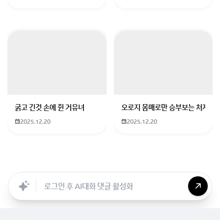
굵고 긴것 손에 쥔 거유녀
오로지 몸매로만 승부보는 처자
2025.12.20
2025.12.20
Searc..
Store
ANON
Image..
Blog
Chara..
Archi..