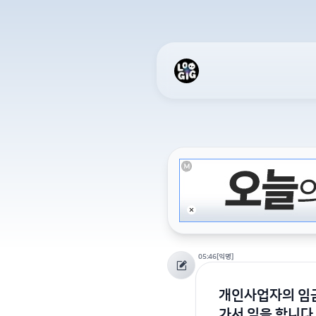
05:46
[익명]
개인사업자의 임금
가서 일을 합니다