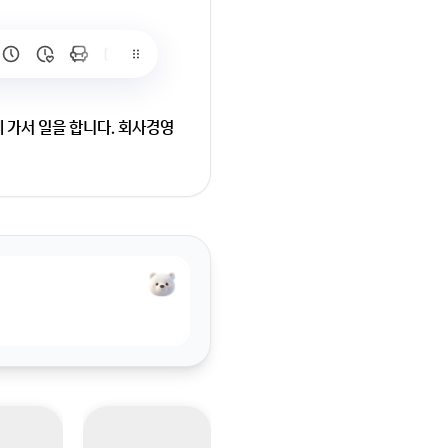
 가서 일을 합니다. 회사경영
 이유로 2024년부터 현재
달엔 주겠지 다다음달엔 주겠
거나 집 앞에 찾아가는건 불법
 고발 절차와 소송 시 대략적