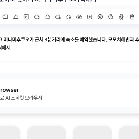
요 미나미후쿠오카 근처 3분거리에 숙소를 예약했습니다. 모모치해변과 
역에서
3분거리에 숙소를 예약했습니다. 모모치해변과 후쿠오카 타워를 방문하
 알려주세요!
 browser
료 AI 스피릿 브라우저