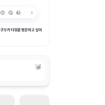
후쿠오카 타워를 방문하고 싶어
고 싶어서요!미나미후쿠오카역