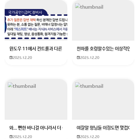
아뇨 레전드 아르세우스에서만 얻으실 수 있어요
회원가입 혹은 광고 [X]를 누르면 내용이 보입니다
윈도우 11에서 컨트롤과 다른 키가 같이 안눌림 게임을 하는 중에 컨트롤
천하를 호령할수있는 이상적인 몸
2025.12.20
2025.12.20
와... 뻔한 바니걸 아니라서 더 좋음
여잘알 형님들 이정도면 몇컵이에요
2025.12.20
2025.12.20