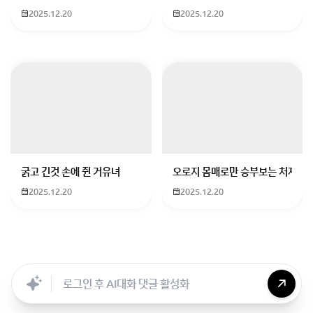
2025.12.20
2025.12.20
굵고 긴것 손에 쥔 거유녀
오로지 몸매로만 승부보는 처자
2025.12.20
2025.12.20
Searc..
Store
ANON
Image..
Blog
Chara..
Archi..