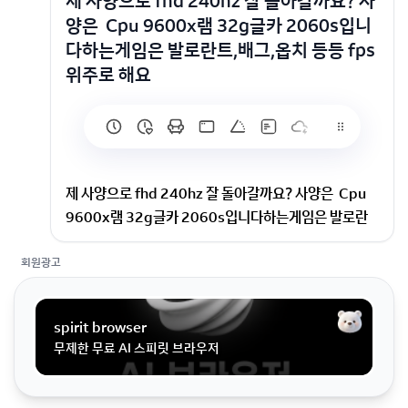
제 사양으로 fhd 240hz 잘 돌아갈까요? 사
양은 Cpu 9600x램 32g글카 2060s입니
다하는게임은 발로란트,배그,옵치 등등 fps
위주로 해요
제 사양으로 fhd 240hz 잘 돌아갈까요? 사양은 Cpu
9600x램 32g글카 2060s입니다하는게임은 발로란
트,배그,옵치 등등 fps 위주로 해요
회원광고
사양은 Cpu 9600x램 32g글카 2060s입니다하는게
임은 발로란트,배그,옵치 등등 fps 위주로 해요
spirit browser
무제한 무료 AI 스피릿 브라우저