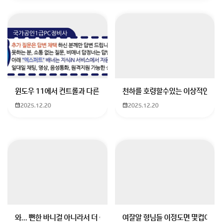
그럭저럭 돌아갈것 같습니다.
다만 게임별로 특정상황에 프레임 드랍을 막을 수는 없을
것 같습니다.
윈도우 11에서 컨트롤과 다른 키가 같이 안눌림 게임을 하는 중에 컨트롤
천하를 호령할수있는 이상적인 몸
가령 연막이 한번에 많이 퍼지거나,
2025.12.20
2025.12.20
스킬모션이 한번에 터질때는 방어가 어려울 것 같습니다.
게임내 내부옵션을 하향조정함으로 어느정도 완화는 가
능할 것 같으니,
그래픽 품질을 낮은 옵션에서 진행하시면 가능해 보입니
다.
회원가입 혹은 광고 [X]를 누르면 내용이 보입니다
와... 뻔한 바니걸 아니라서 더 좋음
여잘알 형님들 이정도면 몇컵이에요