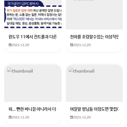
크루즈 라이프 책 괜찮아요.
회원가입 혹은 광고 [X]를 누르면 내용이 보입니다
윈도우 11에서 컨트롤과 다른 키가 같이 안눌림 게임을 하는 중에 컨트롤
천하를 호령할수있는 이상적인 몸
2025.12.20
2025.12.20
와... 뻔한 바니걸 아니라서 더 좋음
여잘알 형님들 이정도면 몇컵이에요
2025.12.20
2025.12.20