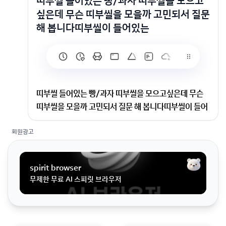
띠부씰 들어있는 빵/과자 띠부씰을 모으고
싶은데 무슨 띠부씰을 모을까 고민되서 질문
해 봅니다띠부씰이 들어있는
띠부씰 들어있는 빵/과자 띠부씰을 모으고싶은데 무슨
띠부씰을 모을까 고민되서 질문 해 봅니다띠부씰이 들어
있는
회원광고
띠부씰을 모으고싶은데 무슨 띠부씰을 모을까 고민되서
질문 해 봅니다띠부씰이 들어있는 빵 과자 젤리 등 무엇
spirit browser
이 있을까요?한정판 같은것 보단 오래 모을수 있는 띠부
무제한 무료 AI 스피릿 브라우저
씰이면 좋을것 같아요!