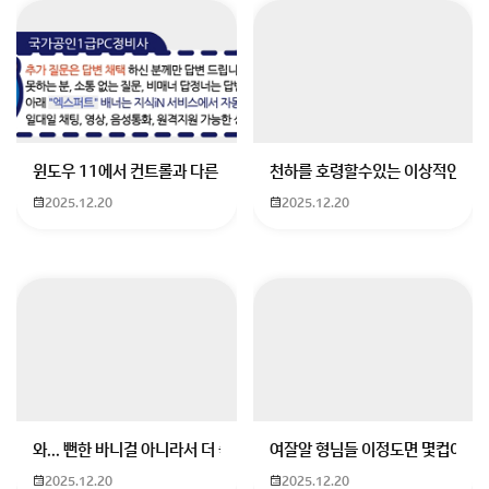
그걸 줄여보거나 그래픽 설정을 낮춰보는 것도 좋을 것
같아요
하루 잘 보내세요!
회원가입 혹은 광고 [X]를 누르면 내용이 보입니다
윈도우 11에서 컨트롤과 다른 키가 같이 안눌림 게임을 하는 중에 컨트롤
천하를 호령할수있는 이상적인 몸
2025.12.20
2025.12.20
와... 뻔한 바니걸 아니라서 더 좋음
여잘알 형님들 이정도면 몇컵이에요
2025.12.20
2025.12.20