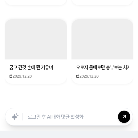
굵고 긴것 손에 쥔 거유녀
오로지 몸매로만 승부보는 처자
2025.12.20
2025.12.20
Searc..
Store
ANON
Image..
Blog
Chara..
Archi..