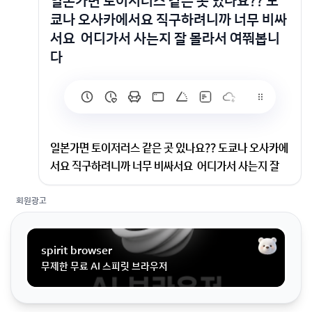
일본가면 토이저러스 같은 곳 있나요?? 도
쿄나 오사카에서요 직구하려니까 너무 비싸
서요 어디가서 사는지 잘 몰라서 여쭤봅니
다
일본가면 토이저러스 같은 곳 있나요?? 도쿄나 오사카에
서요 직구하려니까 너무 비싸서요 어디가서 사는지 잘
몰라서 여쭤봅니다
회원광고
도쿄나 오사카에서요 직구하려니까 너무 비싸서요 어디
가서 사는지 잘 몰라서 여쭤봅니다
spirit browser
무제한 무료 AI 스피릿 브라우저