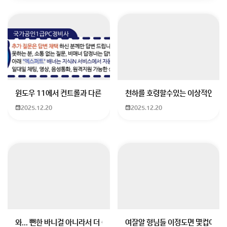
일본에 토이저러스 매장이 있어요.
회원가입 혹은 광고 [X]를 누르면 내용이 보입니다
윈도우 11에서 컨트롤과 다른 키가 같이 안눌림 게임을 하는 중에 컨트롤
천하를 호령할수있는 이상적인 몸
2025.12.20
2025.12.20
와... 뻔한 바니걸 아니라서 더 좋음
여잘알 형님들 이정도면 몇컵이에요