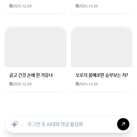
2025.12.20
2025.12.20
굵고 긴것 손에 쥔 거유녀
오로지 몸매로만 승부보는 처자
2025.12.20
2025.12.20
Searc..
Store
ANON
Image..
Blog
Chara..
Archi..