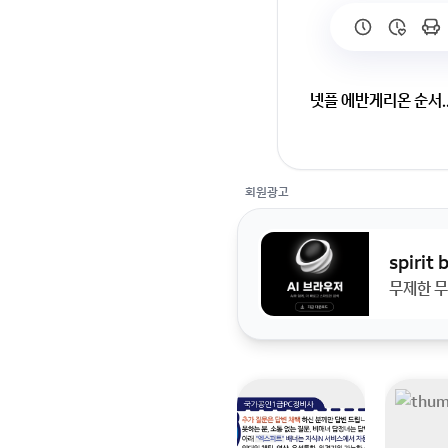
넷플 에반게리온 순서.
넷플 에반게리온 순서
회원광고
spirit
무제한 무