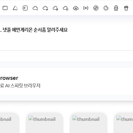
.. 넷플 에반게리온 순서좀 알려주세요
좀 알려주세요
 browser
료 AI 스피릿 브라우저