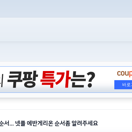
순서... 넷플 에반게리온 순서좀 알려주세요