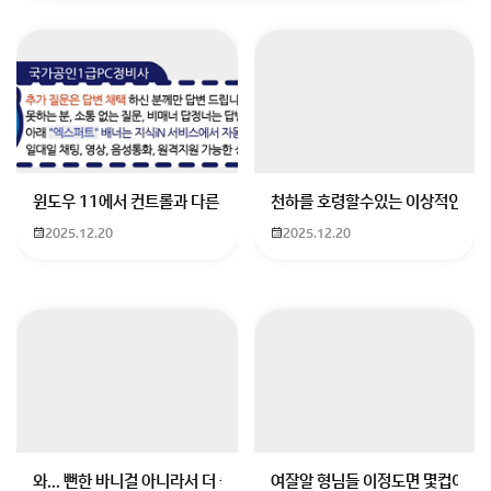
윈도우 11에서 컨트롤과 다른 키가 같이 안눌림 게임을 하는 중에 컨트롤
천하를 호령할수있는 이상적인 몸
2025.12.20
2025.12.20
처남이 한국에 취업하려면 다음과 같은 절차를 따르시면
됩니다.
1. 어떤 비자 발급해야 하나요?
- 한국에서 취업하기 위해서는 일반적으로 E-7 비자(전
문직 비자)나 E-2 비자(외국어 강사 비자)를 신청할 수 있
습니다. 처남의 직업에 따라 적합한 비자를 선택해야 합
니다.
와... 뻔한 바니걸 아니라서 더 좋음
여잘알 형님들 이정도면 몇컵이에요