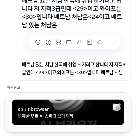
베트남 있는 처남 한국에 취업 시키려고 합
니다 저 지적3급인데 <29>이고 와이프는
<30>입니다 베트남 처남은<24이고 베트
남 있는 처남은
베트남 있는 처남 한국에 취업 시키려고 합니다 저 지적3
급인데 <29>이고 와이프는 <30>입니다 베트남 처남
은<24이고 베트남 있는 처남은
회원광고
저 지적3급인데 <29>이고 와이프는 <30>입니다 베트
남 처남은<24이고 베트남 있는 처남은 지금 일본에서
spirit browser
취업 중인데 돈벌이가 안돼서 내년2월에 한국에 취업 오
무제한 무료 AI 스피릿 브라우저
려고 합니다.처남 한국에 취업 시키려면1.어떤 비자 발급
해야하나요?2.어디서 발급하나요?3.혼자서 비자 발급
하려면 어렵나요?