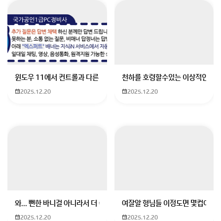
전문 학원을 추천해 주세요(학원비, 레벨테스트 등도 설
명해 주세요)4. 봉사시간이 중요하나요? 방송부 활동이
랑 멀티탭 도우미 이런걸로 다 채워져 있는데 문제 없을
까요??
윈도우 11에서 컨트롤과 다른 키가 같이 안눌림 게임을 하는 중에 컨트롤
천하를 호령할수있는 이상적인 몸
2025.12.20
2025.12.20
동탄국제고 진학을 목표로 하고 계시는군요! 동탄국제고
진학에 대한 자세한 정보를 알려드릴게요.
학생회 활동은 동탄국제고 면접에서도 긍정적인 평가를 받을 수 있는 요소예요
와... 뻔한 바니걸 아니라서 더 좋음
여잘알 형님들 이정도면 몇컵이에요
2025.12.20
2025.12.20