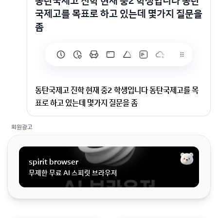
동탄국제고 진학 현재 중2 학생입니다 동탄
국제고를 목표로 하고 있는데 몇가지 질문을
좀
동탄국제고 진학 현재 중2 학생입니다 동탄국제고를 목
표로 하고 있는데 몇가지 질문을 좀
회원광고
현재 중2 학생입니다 동탄국제고를 목표로 하고 있는데
몇가지 질문을 좀 하려고 합니다 주변에 국제고에 진학하
고 있는 지인이 아무도 없어서 정말 자세하고 올바른 질
spirit browser
문만 부탁드려요ㅜㅜ1. 제가 아직까지 학생회를 놓쳐본
무제한 무료 AI 스피릿 브라우저
적이 없는데 이것도 면접도 보나요?2. 부모님이 너는 아
직 특출난 머리가 없다고 하셔서 중3이나 이번 여름방학
에 전문 학원을 알아보시겠다고 하는데 많이 늦지는 않을
까요?3. 경기도 오산시에 거주중입니다 여기서 가까운