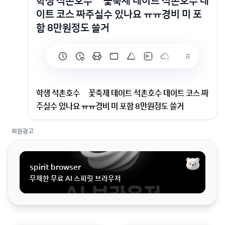
학생 석촌호수 벛꽃축제 데이트 석촌호수 데
이트 코스 짜주실수 있나요 ㅠㅠ경비 미 포
함 8만원정도 쓸거
학생 석촌호수 벛꽃축제 데이트 석촌호수 데이트 코스 짜
주실수 있나요 ㅠㅠ경비 미 포함 8만원정도 쓸거
회원광고
석촌호수 데이트 코스 짜주실수 있나요 ㅠㅠ경비 미 포함
8만원정도 쓸거 같은데 분위기 좋은 카페, 너무 가볍지도
무겁지도 않는 식당 추천 부탁 드려요 ㅜ(일식 빼고)체택
spirit browser
100%고 1입니다
무제한 무료 AI 스피릿 브라우저